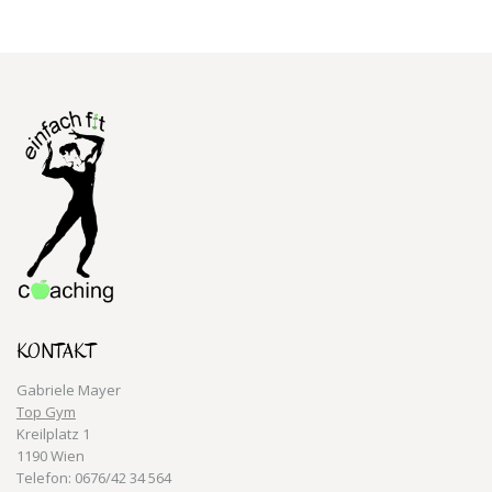
KONTAKT
Gabriele Mayer
Top Gym
Kreilplatz 1
1190 Wien
Telefon: 0676/42 34 564