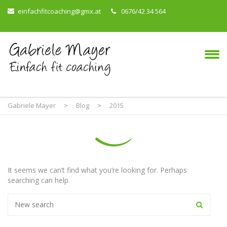
einfachfitcoaching@gmx.at
0676/42 34 564
Gabriele Mayer
>
Blog
>
2015
It seems we can’t find what you’re looking for. Perhaps
searching can help.