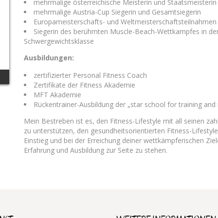
mehrmalige österreichische Meisterin und Staatsmeisteri
mehrmalige Austria-Cup Siegerin und Gesamtsiegerin
Europameisterschafts- und Weltmeisterschaftsteilnahmen
Siegerin des berühmten Muscle-Beach-Wettkampfes in den
Schwergewichtsklasse
Ausbildungen:
zertifizierter Personal Fitness Coach
Zertifikate der Fitness Akademie
MFT Akademie
Rückentrainer-Ausbildung der „star school for training and 
Mein Bestreben ist es, den Fitness-Lifestyle mit all seinen z
zu unterstützen, den gesundheitsorientierten Fitness-Lifestyl
Einstieg und bei der Erreichung deiner wettkämpferischen Ziel
Erfahrung und Ausbildung zur Seite zu stehen.