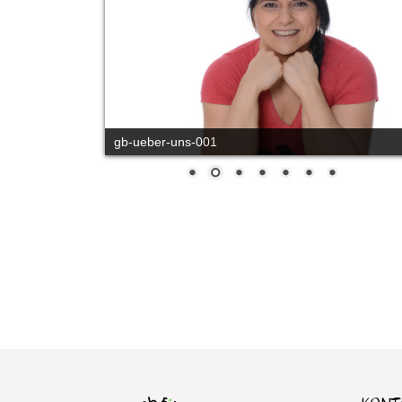
gb-ueber-uns-001