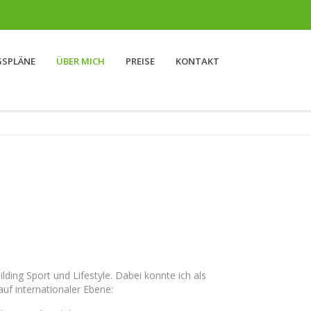
SPLÄNE
ÜBER MICH
PREISE
KONTAKT
lding Sport und Lifestyle. Dabei konnte ich als
 auf internationaler Ebene: