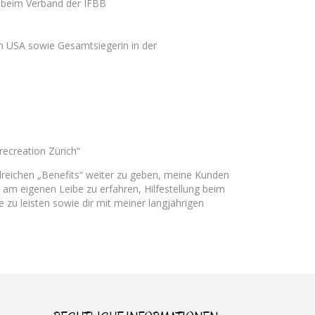
n beim Verband der IFBB
 USA sowie Gesamtsiegerin in der
recreation Zürich“
ahlreichen „Benefits“ weiter zu geben, meine Kunden
e am eigenen Leibe zu erfahren, Hilfestellung beim
e zu leisten sowie dir mit meiner langjährigen