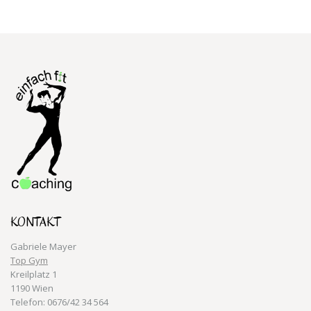
KONTAKT
Gabriele Mayer
Top Gym
Kreilplatz 1
1190 Wien
Telefon: 0676/42 34 564